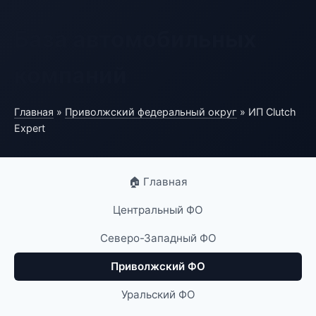
База автомобильных
компаний
Главная
»
Приволжский федеральный округ
» ИП Clutch
Expert
🏠 Главная
Центральный ФО
Северо-Западный ФО
Приволжский ФО
Уральский ФО