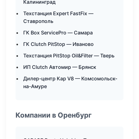
Калининград
Техстанция Expert FastFix —
Ставрополь
ГК Box ServicePro — Самара
ГК Clutch PitStop — Иваново
Техстанция PitStop Oil&Filter — Тверь
ИП Clutch Автомир — Брянск
Дилер-центр Кар V8 — Комсомольск-
на-Амуре
Компании в Оренбург