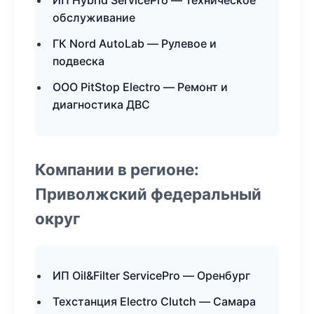
ИП Hybrid ServicePro — Техническое
обслуживание
ГК Nord AutoLab — Рулевое и
подвеска
ООО PitStop Electro — Ремонт и
диагностика ДВС
Компании в регионе:
Приволжский федеральный
округ
ИП Oil&Filter ServicePro — Оренбург
Техстанция Electro Clutch — Самара