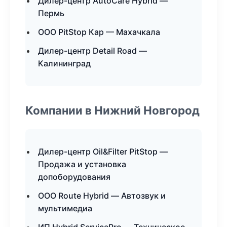
Дилер-центр AutoCare Hybrid —
Пермь
ООО PitStop Кар — Махачкала
Дилер-центр Detail Road —
Калининград
Компании в Нижний Новгород
Дилер-центр Oil&Filter PitStop —
Продажа и установка
допоборудования
ООО Route Hybrid — Автозвук и
мультимедиа