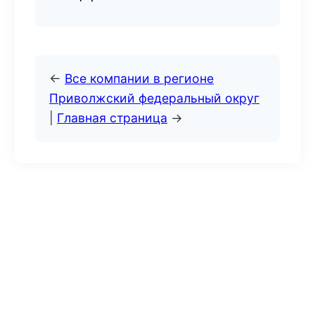
←
Все компании в регионе
Приволжский федеральный округ
|
Главная страница
→