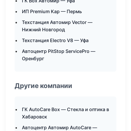
ГК Box Автомир — Уфа
ИП Premium Кар — Пермь
Техстанция Автомир Vector —
Нижний Новгород
Техстанция Electro V8 — Уфа
Автоцентр PitStop ServicePro —
Оренбург
Другие компании
ГК AutoCare Box — Стекла и оптика в
Хабаровск
Автоцентр Автомир AutoCare —