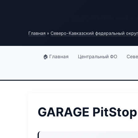
База автомобильных
Главная
»
Северо-Кавказский федеральный окру
🏠 Главная
Центральный ФО
Севе
GARAGE PitStop