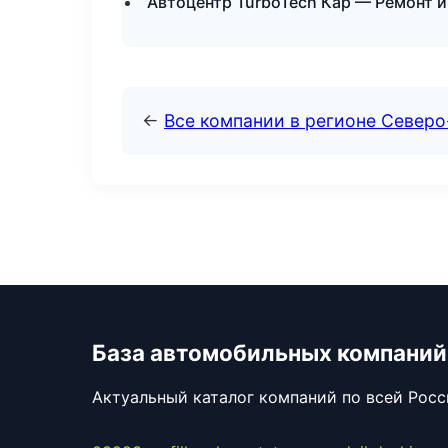
Автоцентр TurboTech Кар — Ремонт и
←
Все компании в регионе Северо
База автомобильных компаний
Актуальный каталог компаний по всей Рос