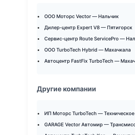
ООО Моторс Vector — Нальчик
Дилер-центр Expert V8 — Пятигорск
Сервис-центр Route ServicePro — На
ООО TurboTech Hybrid — Махачкала
Автоцентр FastFix TurboTech — Маха
Другие компании
ИП Моторс TurboTech — Техническое
GARAGE Vector Автомир — Трансмисс