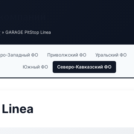
 компаний
г
» GARAGE PitStop Linea
ро-Западный ФО
Приволжский ФО
Уральский ФО
Южный ФО
Северо-Кавказский ФО
 Linea