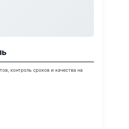
ль
ов, контроль сроков и качества на