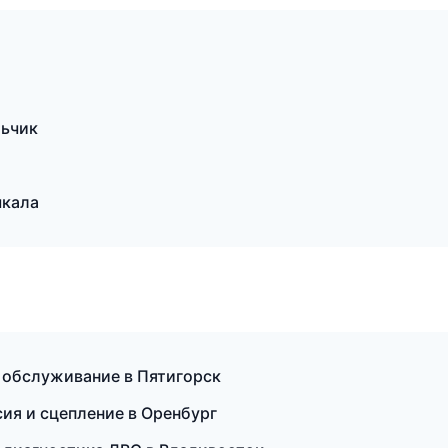
льчик
чкала
 обслуживание в Пятигорск
ия и сцепление в Оренбург