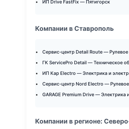
ИП Drive FastFix — Пятигорск
Компании в Ставрополь
Сервис-центр Detail Route — Рулевое
ГК ServicePro Detail — Техническое 
ИП Кар Electro — Электрика и элект
Сервис-центр Nord Electro — Рулевое
GARAGE Premium Drive — Электрика 
Компании в регионе: Север