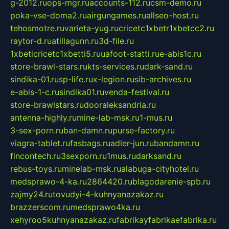
g-2012.ru
ops-mgr.ru
accounts-112.ru
csm-demo.ru
poka-vse-doma2.ru
airgungames.ru
allseo-host.ru
tehosmotre.ru
varieta-yug.ru
cricetc1xbetr1xbetcc2.ru
raytor-d.ru
atillagunn.ru
3d-file.ru
1xbeticricetc1xbetti5.ru
uafoot-statti.ru
e-abis1c.ru
store-brawl-stars.ru
kts-services.ru
dark-sand.ru
sindika-01.ru
sp-life.ru
x-legion.ru
sib-archives.ru
e-abis-1-c.ru
sindika01.ru
venda-festival.ru
store-brawlstars.ru
dooraleksandria.ru
antenna-highly.ru
mine-lab-msk.ru
1-mus.ru
3-sex-porn.ru
ban-damn.ru
purse-factory.ru
viagra-tablet.ru
fasbags.ru
adler-jun.ru
bandamn.ru
fincontech.ru
3sexporn.ru
1mus.ru
darksand.ru
rebus-toys.ru
minelab-msk.ru
alabuga-cityhotel.ru
medsprawo-4-ka.ru
2864420.ru
blagodarenie-spb.ru
zajmy24.ru
tovudyi-4-kuhnyanazakaz.ru
brazzerscom.ru
medsprawo4ka.ru
xehyroo5kuhnyanazakaz.ru
fabrikayfabrikaefabrika.ru