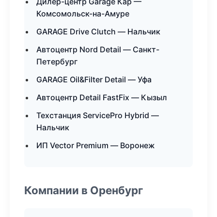
Дилер-центр Garage Кар —
Комсомольск-на-Амуре
GARAGE Drive Clutch — Нальчик
Автоцентр Nord Detail — Санкт-
Петербург
GARAGE Oil&Filter Detail — Уфа
Автоцентр Detail FastFix — Кызыл
Техстанция ServicePro Hybrid —
Нальчик
ИП Vector Premium — Воронеж
Компании в Оренбург