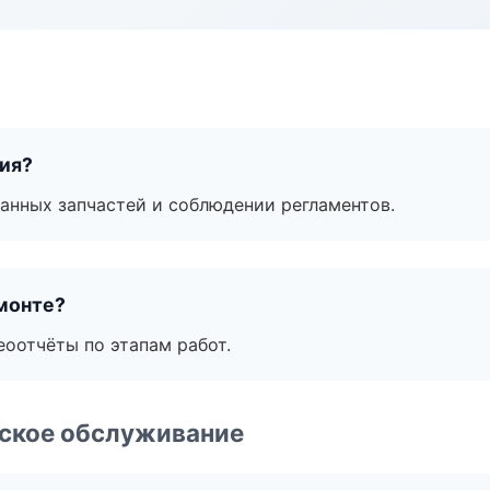
тия?
анных запчастей и соблюдении регламентов.
монте?
еоотчёты по этапам работ.
еское обслуживание