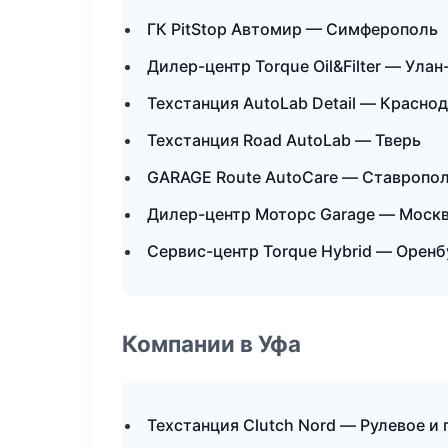
ГК PitStop Автомир — Симферополь
Дилер-центр Torque Oil&Filter — Улан
Техстанция AutoLab Detail — Красно
Техстанция Road AutoLab — Тверь
GARAGE Route AutoCare — Ставропо
Дилер-центр Моторс Garage — Моск
Сервис-центр Torque Hybrid — Оренб
Компании в Уфа
Техстанция Clutch Nord — Рулевое и