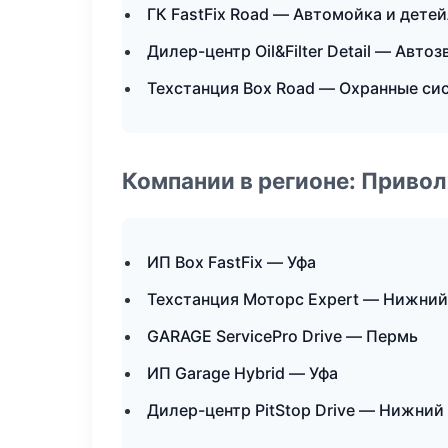
ГК FastFix Road — Автомойка и дете
Дилер-центр Oil&Filter Detail — Авто
Техстанция Box Road — Охранные си
Компании в регионе: Приво
ИП Box FastFix — Уфа
Техстанция Моторс Expert — Нижний
GARAGE ServicePro Drive — Пермь
ИП Garage Hybrid — Уфа
Дилер-центр PitStop Drive — Нижний