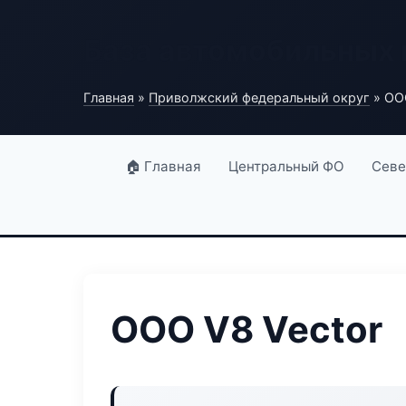
База автомобильных
Главная
»
Приволжский федеральный округ
» ООО
🏠 Главная
Центральный ФО
Севе
ООО V8 Vector