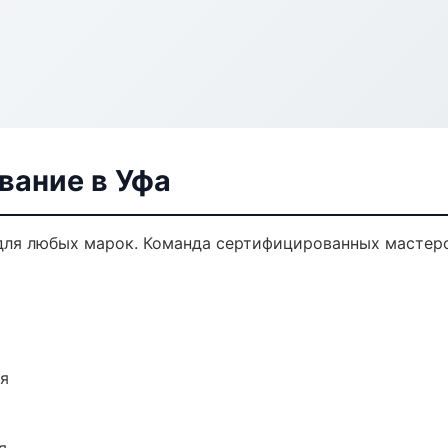
вание в Уфа
ля любых марок. Команда сертифицированных мастеро
ия