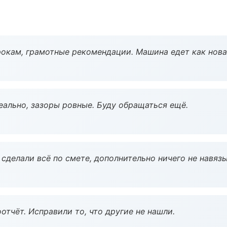
окам, грамотные рекомендации. Машина едет как нова
еально, зазоры ровные. Буду обращаться ещё.
сделали всё по смете, дополнительно ничего не навязы
тчёт. Исправили то, что другие не нашли.