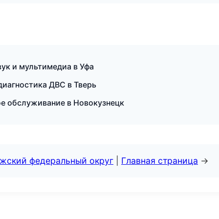
звук и мультимедиа в Уфа
диагностика ДВС в Тверь
ое обслуживание в Новокузнецк
лжский федеральный округ
|
Главная страница
→