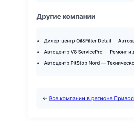
Другие компании
Дилер-центр Oil&Filter Detail — Авто
Автоцентр V8 ServicePro — Ремонт и 
Автоцентр PitStop Nord — Техническ
←
Все компании в регионе Приво