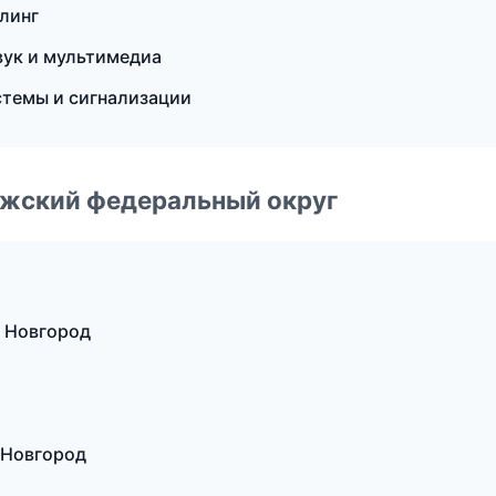
йлинг
звук и мультимедиа
стемы и сигнализации
лжский федеральный округ
 Новгород
 Новгород