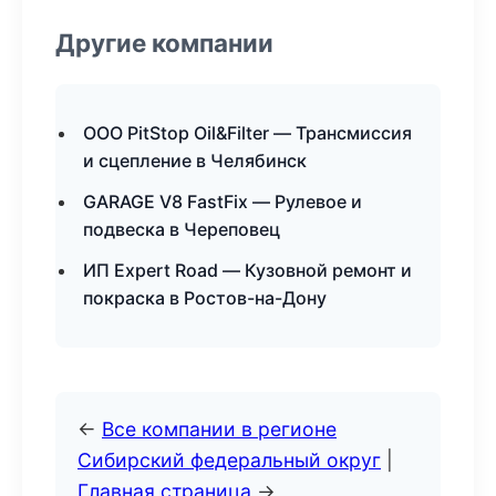
Другие компании
ООО PitStop Oil&Filter — Трансмиссия
и сцепление в Челябинск
GARAGE V8 FastFix — Рулевое и
подвеска в Череповец
ИП Expert Road — Кузовной ремонт и
покраска в Ростов-на-Дону
←
Все компании в регионе
Сибирский федеральный округ
|
Главная страница
→