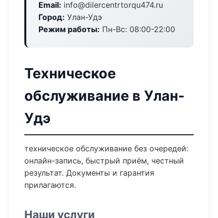
Email:
info@dilercentrtorqu474.ru
Город:
Улан-Удэ
Режим работы:
Пн-Вс: 08:00-22:00
Техническое
обслуживание в Улан-
Удэ
техническое обслуживание без очередей:
онлайн-запись, быстрый приём, честный
результат. Документы и гарантия
прилагаются.
Наши услуги