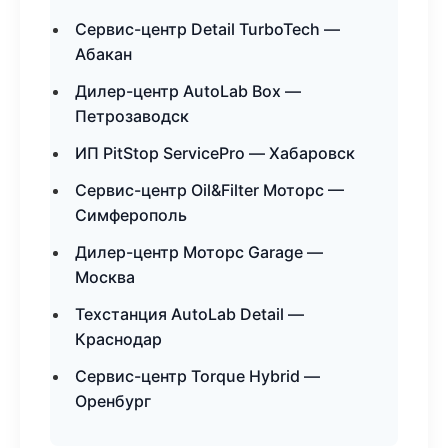
Сервис-центр Detail TurboTech —
Абакан
Дилер-центр AutoLab Box —
Петрозаводск
ИП PitStop ServicePro — Хабаровск
Сервис-центр Oil&Filter Моторс —
Симферополь
Дилер-центр Моторс Garage —
Москва
Техстанция AutoLab Detail —
Краснодар
Сервис-центр Torque Hybrid —
Оренбург