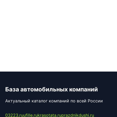
База автомобильных компаний
Актуальный каталог компаний по всей России
03223.ru
ufille.ru
krasotata.ru
prazdnikdushi.ru