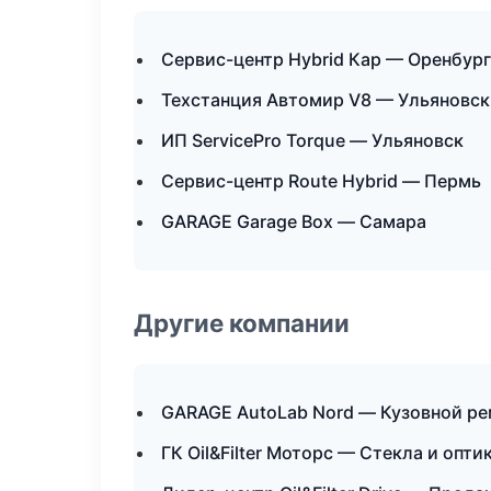
Сервис-центр Hybrid Кар — Оренбург
Техстанция Автомир V8 — Ульяновск
ИП ServicePro Torque — Ульяновск
Сервис-центр Route Hybrid — Пермь
GARAGE Garage Box — Самара
Другие компании
GARAGE AutoLab Nord — Кузовной ре
ГК Oil&Filter Моторс — Стекла и опти