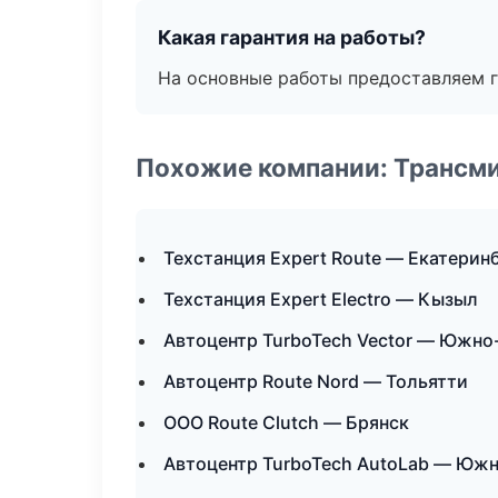
Какая гарантия на работы?
На основные работы предоставляем га
Похожие компании: Трансми
Техстанция Expert Route — Екатерин
Техстанция Expert Electro — Кызыл
Автоцентр TurboTech Vector — Южно
Автоцентр Route Nord — Тольятти
ООО Route Clutch — Брянск
Автоцентр TurboTech AutoLab — Юж