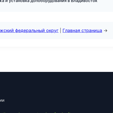
ажа и установка допоборудования в Владивосток
лжский федеральный округ
|
Главная страница
→
сии