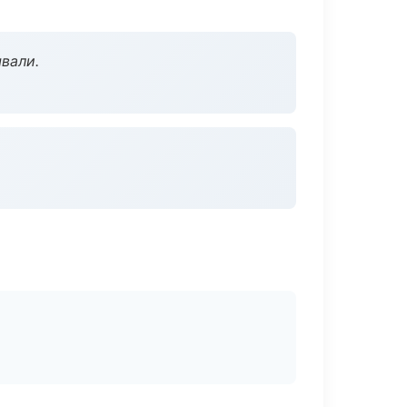
вали.