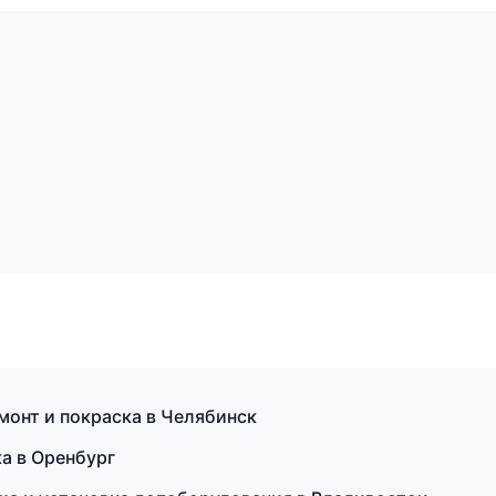
монт и покраска в Челябинск
ка в Оренбург