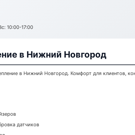
с: 10:00-17:00
ение в Нижний Новгород
пление в Нижний Новгород. Комфорт для клиентов, ко
йзеров
ибровка датчиков