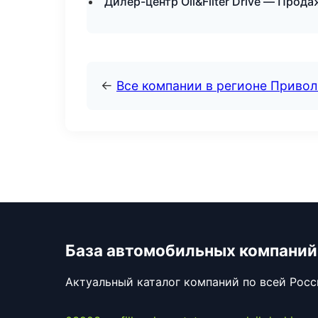
Дилер-центр Oil&Filter Drive — Прод
←
Все компании в регионе Приво
База автомобильных компаний
Актуальный каталог компаний по всей Рос