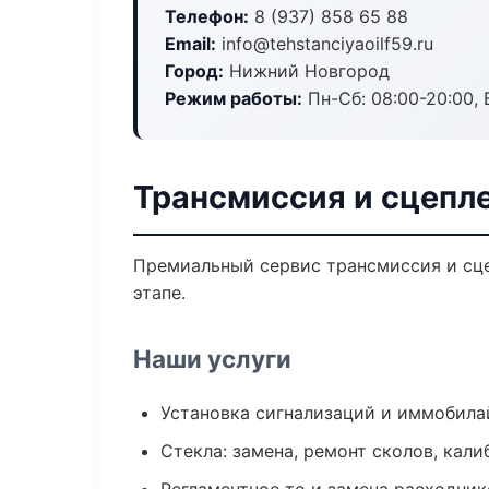
Телефон:
8 (937) 858 65 88
Email:
info@tehstanciyaoilf59.ru
Город:
Нижний Новгород
Режим работы:
Пн-Сб: 08:00-20:00, В
Трансмиссия и сцепл
Премиальный сервис трансмиссия и сце
этапе.
Наши услуги
Установка сигнализаций и иммобила
Стекла: замена, ремонт сколов, кал