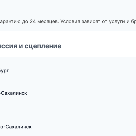
рантию до 24 месяцев. Условия зависят от услуги и бр
ссия и сцепление
бург
-Сахалинск
но-Сахалинск