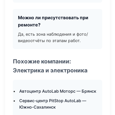
Можно ли присутствовать при
ремонте?
Да, есть зона наблюдения и фото/
видеоотчёты по этапам работ.
Похожие компании:
Электрика и электроника
Автоцентр AutoLab Моторс — Брянск
Сервис-центр PitStop AutoLab —
Южно-Сахалинск