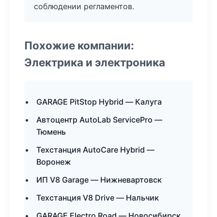
соблюдении регламентов.
Похожие компании:
Электрика и электроника
GARAGE PitStop Hybrid — Калуга
Автоцентр AutoLab ServicePro —
Тюмень
Техстанция AutoCare Hybrid —
Воронеж
ИП V8 Garage — Нижневартовск
Техстанция V8 Drive — Нальчик
GARAGE Electro Road — Новосибирск