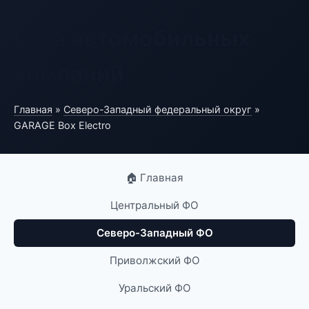
База автомобильных
компаний
Главная
»
Северо-Западный федеральный округ
»
GARAGE Box Electro
🏠 Главная
Центральный ФО
Северо-Западный ФО
Приволжский ФО
Уральский ФО