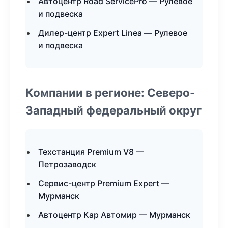
Автоцентр Road ServicePro — Рулевое
и подвеска
Дилер-центр Expert Linea — Рулевое
и подвеска
Компании в регионе: Северо-
Западный федеральный округ
Техстанция Premium V8 —
Петрозаводск
Сервис-центр Premium Expert —
Мурманск
Автоцентр Кар Автомир — Мурманск