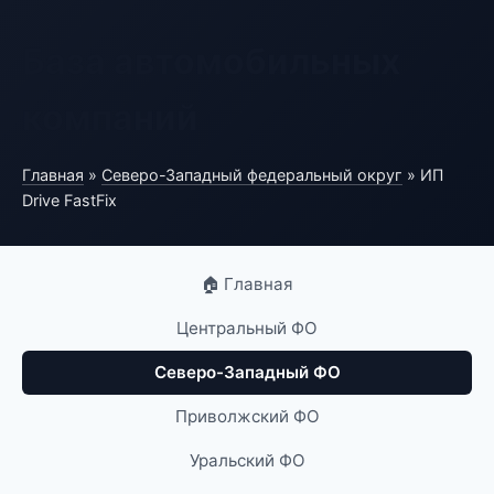
База автомобильных
компаний
Главная
»
Северо-Западный федеральный округ
» ИП
Drive FastFix
🏠 Главная
Центральный ФО
Северо-Западный ФО
Приволжский ФО
Уральский ФО