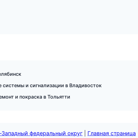
Челябинск
е системы и сигнализации в Владивосток
монт и покраска в Тольятти
о-Западный федеральный округ
|
Главная страница