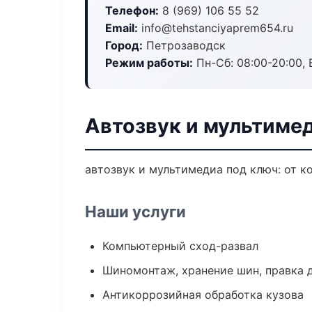
Телефон:
8 (969) 106 55 52
Email:
info@tehstanciyaprem654.ru
Город:
Петрозаводск
Режим работы:
Пн-Сб: 08:00-20:00, В
Автозвук и мультиме
автозвук и мультимедиа под ключ: от к
Наши услуги
Компьютерный сход-развал
Шиномонтаж, хранение шин, правка 
Антикоррозийная обработка кузова