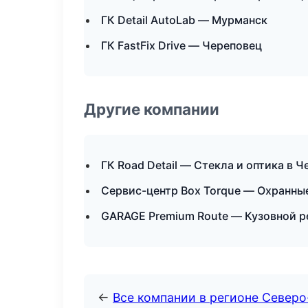
ГК Detail AutoLab — Мурманск
ГК FastFix Drive — Череповец
Другие компании
ГК Road Detail — Стекла и оптика в 
Сервис-центр Box Torque — Охранны
GARAGE Premium Route — Кузовной ре
←
Все компании в регионе Север