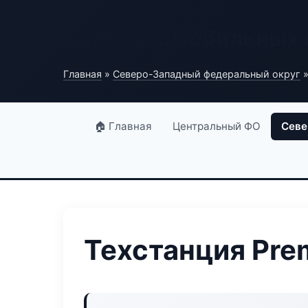
База автомобильных
Главная
»
Северо-Западный федеральный округ
»
🏠 Главная
Центральный ФО
Севе
Техстанция Pre