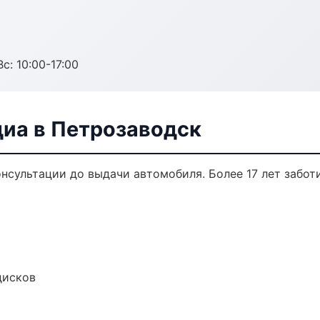
с: 10:00-17:00
диа в Петрозаводск
онсультации до выдачи автомобиля. Более 17 лет забот
дисков