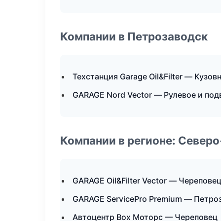
Компании в Петрозаводск
Техстанция Garage Oil&Filter — Кузов
GARAGE Nord Vector — Рулевое и под
Компании в регионе: Север
GARAGE Oil&Filter Vector — Черепове
GARAGE ServicePro Premium — Петро
Автоцентр Box Моторс — Череповец