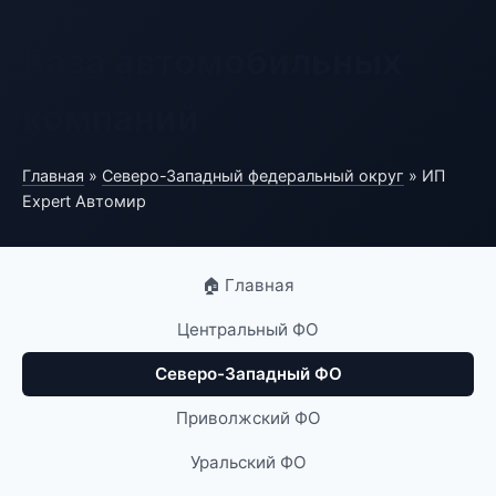
База автомобильных
компаний
Главная
»
Северо-Западный федеральный округ
» ИП
Expert Автомир
🏠 Главная
Центральный ФО
Северо-Западный ФО
Приволжский ФО
Уральский ФО