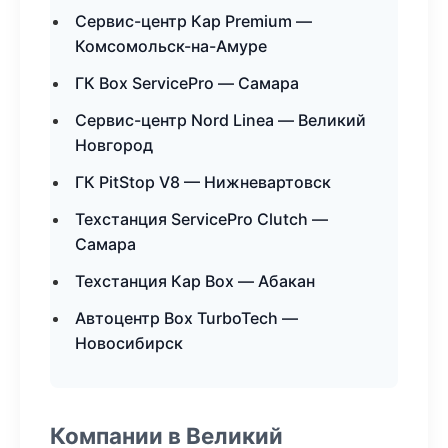
Сервис-центр Кар Premium —
Комсомольск-на-Амуре
ГК Box ServicePro — Самара
Сервис-центр Nord Linea — Великий
Новгород
ГК PitStop V8 — Нижневартовск
Техстанция ServicePro Clutch —
Самара
Техстанция Кар Box — Абакан
Автоцентр Box TurboTech —
Новосибирск
Компании в Великий