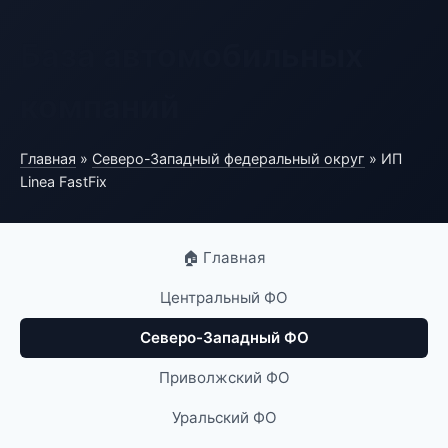
База автомобильных
компаний
Главная
»
Северо-Западный федеральный округ
» ИП
Linea FastFix
🏠 Главная
Центральный ФО
Северо-Западный ФО
Приволжский ФО
Уральский ФО