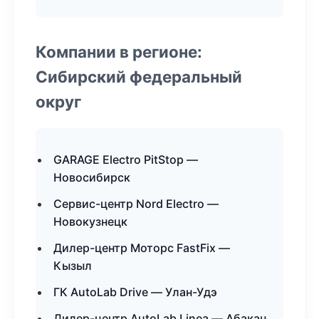
Компании в регионе:
Сибирский федеральный
округ
GARAGE Electro PitStop —
Новосибирск
Сервис-центр Nord Electro —
Новокузнецк
Дилер-центр Моторс FastFix —
Кызыл
ГК AutoLab Drive — Улан-Удэ
Дилер-центр AutoLab Linea — Абакан