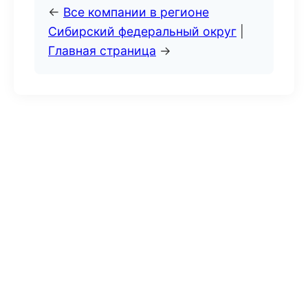
←
Все компании в регионе
Сибирский федеральный округ
|
Главная страница
→