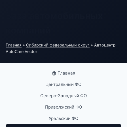
База автомобильных
компаний
Главная
»
Сибирский федеральный округ
» Автоцентр
AutoCare Vector
🏠 Главная
Центральный ФО
Северо-Западный ФО
Приволжский ФО
Уральский ФО