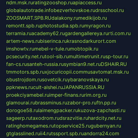
ndm.msk.ru
ratingzooshop.ru
apiaccess.ru
globalautotrade.info
bezverhovskoe.ru
drsschool.ru
ZOOSMART.SPB.RU
dalakony.ru
medikijob.ru
remontt.spb.ru
photostudia.spb.ru
myragon.ru
terramia.ru
academy62.ru
gardengallereya.ru
rti.com.ru
artem-news.ru
biserinca.ru
krasnodarkurort.com
imshowtv.ru
mebel-v-tule.ru
mobtopik.ru
pcsecurity.net.ru
tool-sib.ru
multimetrunit.ru
sp-tour.ru
fan-cs.ru
santeh-russia.ru
symbian9.net.ru
DSHAIR.RU
tmmotors.spb.ru
xjocuricopii.com
musavtomat.msk.ru
obustrojdom.ru
sovetcik.ru
ybaranovskaya.ru
ppknews.ru
cult-alshei.ru
JAPANRUSSIA.RU
proekciyamebel.ru
imper-finans.ru
rim.org.ru
glamourai.ru
brassminus.ru
zabor-pro.ru
ftn.pp.ru
dorogoe58.ru
laimengpacker.ru
kuzova-zapchasti.ru
sageerp.ru
taxodrom.ru
dsrazvitie.ru
hardcity.net.ru
ratinghomegames.ru
topservice25.ru
gubernyan.ru
gtglasslined.ru
ii4.ru
tssport.spb.ru
andorra24.com