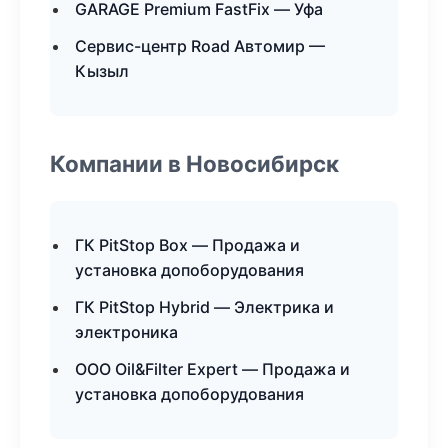
GARAGE Premium FastFix — Уфа
Сервис-центр Road Автомир —
Кызыл
Компании в Новосибирск
ГК PitStop Box — Продажа и
установка допоборудования
ГК PitStop Hybrid — Электрика и
электроника
ООО Oil&Filter Expert — Продажа и
установка допоборудования