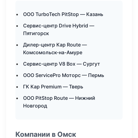
ООО TurboTech PitStop — Казань
Сервис-центр Drive Hybrid —
Пятигорск
Дилер-центр Кар Route —
Комсомольск-на-Амуре
Сервис-центр V8 Box — Сургут
ООО ServicePro Моторс — Пермь
ГК Кар Premium — Тверь
ООО PitStop Route — Нижний
Новгород
Компании в Омск