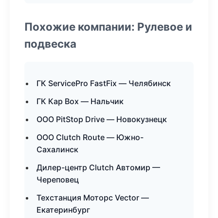
Похожие компании: Рулевое и
подвеска
ГК ServicePro FastFix — Челябинск
ГК Кар Box — Нальчик
ООО PitStop Drive — Новокузнецк
ООО Clutch Route — Южно-
Сахалинск
Дилер-центр Clutch Автомир —
Череповец
Техстанция Моторс Vector —
Екатеринбург