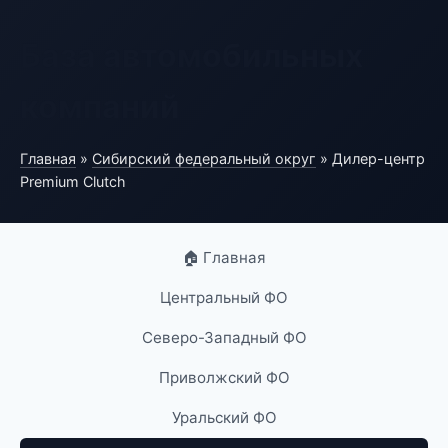
База автомобильных
компаний
Главная
»
Сибирский федеральный округ
» Дилер-центр
Premium Clutch
🏠 Главная
Центральный ФО
Северо-Западный ФО
Приволжский ФО
Уральский ФО