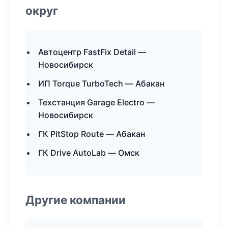
округ
Автоцентр FastFix Detail —
Новосибирск
ИП Torque TurboTech — Абакан
Техстанция Garage Electro —
Новосибирск
ГК PitStop Route — Абакан
ГК Drive AutoLab — Омск
Другие компании