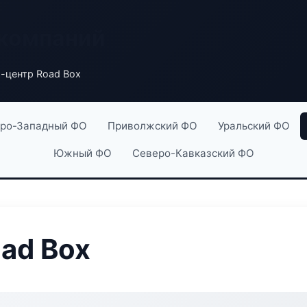
 компаний
-центр Road Box
ро-Западный ФО
Приволжский ФО
Уральский ФО
Южный ФО
Северо-Кавказский ФО
ad Box