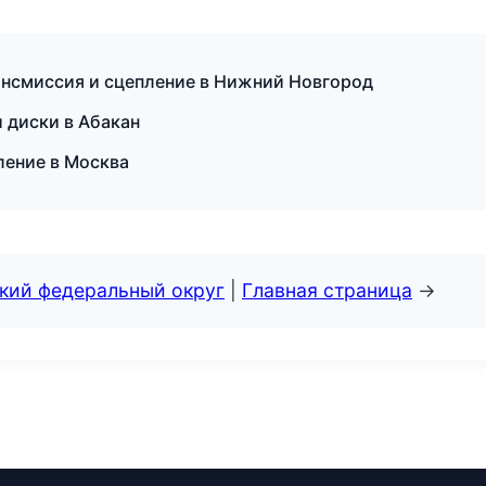
Трансмиссия и сцепление в Нижний Новгород
 диски в Абакан
ление в Москва
ский федеральный округ
|
Главная страница
→