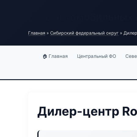
База автомобильных
Главная
»
Сибирский федеральный округ
» Дилер
🏠 Главная
Центральный ФО
Севе
Дилер-центр Ro