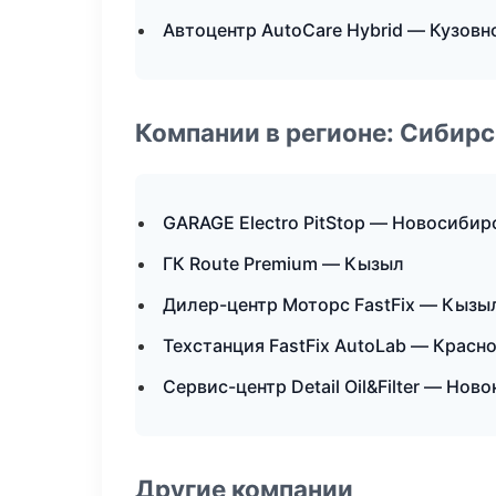
Автоцентр AutoCare Hybrid — Кузовн
Компании в регионе: Сибир
GARAGE Electro PitStop — Новосибир
ГК Route Premium — Кызыл
Дилер-центр Моторс FastFix — Кызы
Техстанция FastFix AutoLab — Красн
Сервис-центр Detail Oil&Filter — Нов
Другие компании