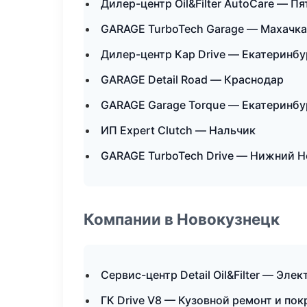
Дилер-центр Oil&Filter AutoCare — П
GARAGE TurboTech Garage — Махачк
Дилер-центр Кар Drive — Екатеринбу
GARAGE Detail Road — Краснодар
GARAGE Garage Torque — Екатеринбу
ИП Expert Clutch — Нальчик
GARAGE TurboTech Drive — Нижний 
Компании в Новокузнецк
Сервис-центр Detail Oil&Filter — Эле
ГК Drive V8 — Кузовной ремонт и пок