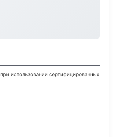
ю при использовании сертифицированных