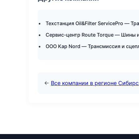
Техстанция Oil&Filter ServicePro — 
Сервис-центр Route Torque — Шины и
ООО Кар Nord — Трансмиссия и сцеп
←
Все компании в регионе Сибир