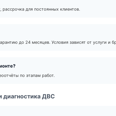
, рассрочка для постоянных клиентов.
рантию до 24 месяцев. Условия зависят от услуги и бр
монте?
еоотчёты по этапам работ.
и диагностика ДВС