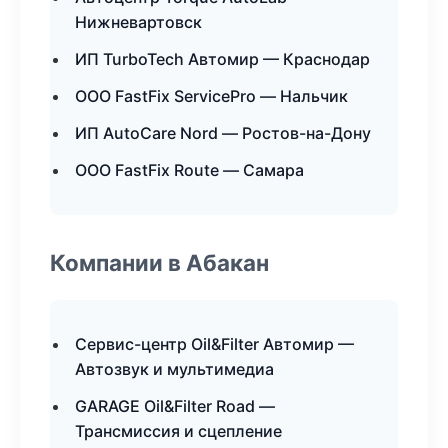
Нижневартовск
ИП TurboTech Автомир — Краснодар
ООО FastFix ServicePro — Нальчик
ИП AutoCare Nord — Ростов-на-Дону
ООО FastFix Route — Самара
Компании в Абакан
Сервис-центр Oil&Filter Автомир —
Автозвук и мультимедиа
GARAGE Oil&Filter Road —
Трансмиссия и сцепление