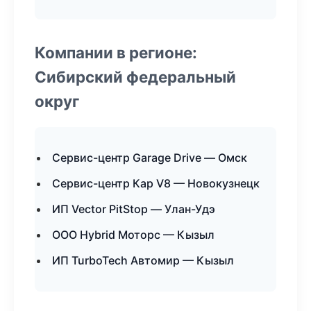
Компании в регионе:
Сибирский федеральный
округ
Сервис-центр Garage Drive — Омск
Сервис-центр Кар V8 — Новокузнецк
ИП Vector PitStop — Улан-Удэ
ООО Hybrid Моторс — Кызыл
ИП TurboTech Автомир — Кызыл