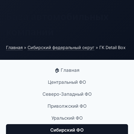
База автомобильных
компаний
Главная
»
Сибирский федеральный округ
» ГК Detail Box
🏠 Главная
Центральный ФО
Северо-Западный ФО
Приволжский ФО
Уральский ФО
Сибирский ФО