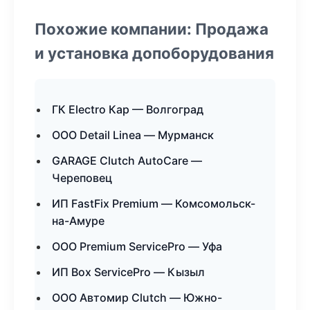
Похожие компании: Продажа
и установка допоборудования
ГК Electro Кар — Волгоград
ООО Detail Linea — Мурманск
GARAGE Clutch AutoCare —
Череповец
ИП FastFix Premium — Комсомольск-
на-Амуре
ООО Premium ServicePro — Уфа
ИП Box ServicePro — Кызыл
ООО Автомир Clutch — Южно-