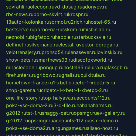
sovratili.ru
olecoon.ru
vd-dosug.ru
adonyev.ru
rbc-news.ru
porno-skvirt.ru
krospr.ru
13autor-kolonka.ru
sormol.ru
2rich.ru
hostel-65.ru
hostserve.ru
porno-na-russkom.ru
mishinlab.ru
neznobi.ru
bigfatcc.ru
habble.ru
starbucksvia.ru
delfinet.ru
silvernano.ru
elestal.ru
vektor-doroga.ru
velotrenajery.ru
pronso54.ru
lenasever.ru
lovinskix.ru
show-pets.ru
smartnews03.ru
discofoxworld.ru
miraclecoon.ru
pongup.ru
hostel65.ru
liura.ru
glasspb.ru
firehunters.ru
gribowo.ru
gnalis.ru
bulkitula.ru
hometown-france.ru
1-xbeticricetc-1-xbetti-5.ru
shop-garena.ru
cricetc-1-xbetr-1-xbetcc-2.ru
one-life-story.ru
top-halyava.ru
accounts112.ru
poka-vse-doma-2.ru
3-d-file.ru
hahahaharms.ru
g2012.ru
tst-1.ru
shaggy-cat.ru
opsmgr.ru
ev-gallery.ru
g-2012.ru
ops-mgr.ru
accounts-112.ru
csm-demo.ru
poka-vse-doma2.ru
airgungames.ru
allseo-host.ru
tehosmotre.ru
varieta-yug.ru
cricetc1xbetr1xbetcc2.ru