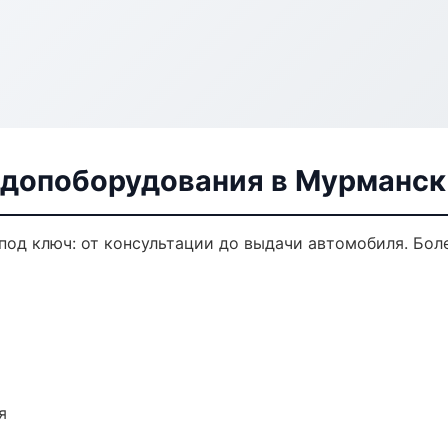
 допоборудования в Мурманск
од ключ: от консультации до выдачи автомобиля. Боле
я