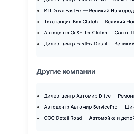
ИП Drive FastFix — Великий Новгород
Техстанция Box Clutch — Великий Но
Автоцентр Oil&Filter Clutch — Санкт-
Дилер-центр FastFix Detail — Велики
Другие компании
Дилер-центр Автомир Drive — Ремон
Автоцентр Автомир ServicePro — Ши
ООО Detail Road — Автомойка и дете