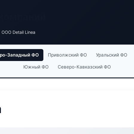
 компаний
 ООО Detail Linea
ро-Западный ФО
Приволжский ФО
Уральский ФО
Южный ФО
Северо-Кавказский ФО
a