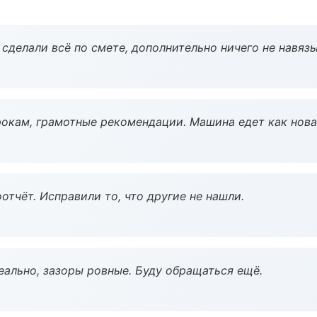
сделали всё по смете, дополнительно ничего не навязы
окам, грамотные рекомендации. Машина едет как нова
тчёт. Исправили то, что другие не нашли.
еально, зазоры ровные. Буду обращаться ещё.