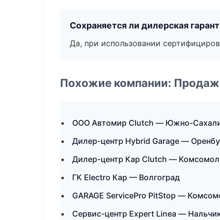
Сохраняется ли дилерская гаран
Да, при использовании сертифициров
Похожие компании: Продажа
ООО Автомир Clutch — Южно-Сахал
Дилер-центр Hybrid Garage — Оренбу
Дилер-центр Кар Clutch — Комсомол
ГК Electro Кар — Волгоград
GARAGE ServicePro PitStop — Комсо
Сервис-центр Expert Linea — Нальчи