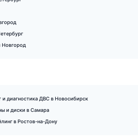
вгород
Петербург
й Новгород
т и диагностика ДВС в Новосибирск
ны и диски в Самара
йлинг в Ростов-на-Дону