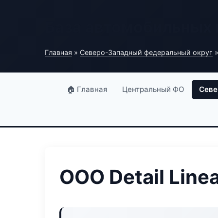
База автомобильных
Главная
»
Северо-Западный федеральный округ
»
🏠 Главная
Центральный ФО
Севе
ООО Detail Line