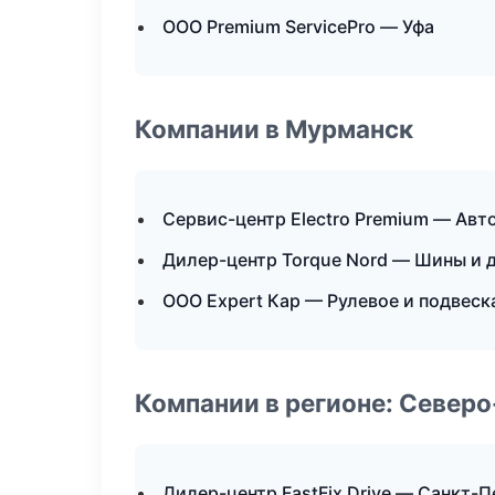
ООО Premium ServicePro — Уфа
Компании в Мурманск
Сервис-центр Electro Premium — Авт
Дилер-центр Torque Nord — Шины и 
ООО Expert Кар — Рулевое и подвеск
Компании в регионе: Север
Дилер-центр FastFix Drive — Санкт-