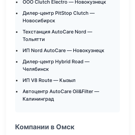
ООО Clutch Electro — Новокузнецк
Дилер-центр PitStop Clutch —
Новосибирск
Техстанция AutoCare Nord —
Тольятти
ИП Nord AutoCare — Новокузнецк
Дилер-центр Hybrid Road —
Челябинск
ИП V8 Route — Кызыл
Автоцентр AutoCare Oil&Filter —
Калининград
Компании в Омск