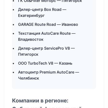
ГК Oil&Filter Моторс — Пятигорск
Дилер-центр Box Road —
Екатеринбург
GARAGE Route Road — Иваново
Техстанция AutoCare Route —
Владивосток
Дилер-центр ServicePro V8 —
Пятигорск
ООО TurboTech V8 — Казань
Автоцентр Premium AutoCare —
Челябинск
Компании в регионе: