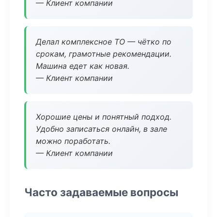
— Клиент компании
Делал комплексное ТО — чётко по
срокам, грамотные рекомендации.
Машина едет как новая.
— Клиент компании
Хорошие цены и понятный подход.
Удобно записаться онлайн, в зале
можно поработать.
— Клиент компании
Часто задаваемые вопросы