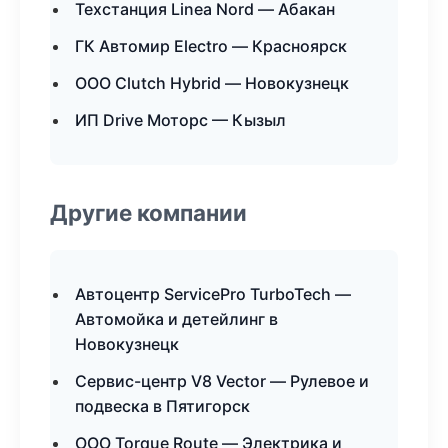
Техстанция Linea Nord — Абакан
ГК Автомир Electro — Красноярск
ООО Clutch Hybrid — Новокузнецк
ИП Drive Моторс — Кызыл
Другие компании
Автоцентр ServicePro TurboTech —
Автомойка и детейлинг в
Новокузнецк
Сервис-центр V8 Vector — Рулевое и
подвеска в Пятигорск
ООО Torque Route — Электрика и