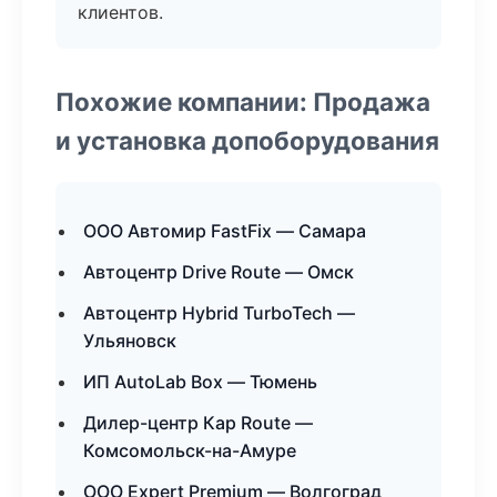
клиентов.
Похожие компании: Продажа
и установка допоборудования
ООО Автомир FastFix — Самара
Автоцентр Drive Route — Омск
Автоцентр Hybrid TurboTech —
Ульяновск
ИП AutoLab Box — Тюмень
Дилер-центр Кар Route —
Комсомольск-на-Амуре
ООО Expert Premium — Волгоград