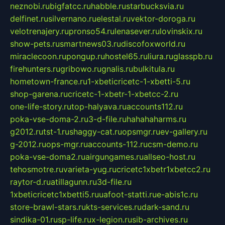
neznobi.ru
bigfatcc.ru
habble.ru
starbucksvia.ru
delfinet.ru
silvernano.ru
elestal.ru
vektor-doroga.ru
velotrenajery.ru
pronso54.ru
lenasever.ru
lovinskix.ru
show-pets.ru
smartnews03.ru
discofoxworld.ru
miraclecoon.ru
pongup.ru
hostel65.ru
liura.ru
glasspb.ru
firehunters.ru
gribowo.ru
gnalis.ru
bulkitula.ru
hometown-france.ru
1-xbeticricetc-1-xbetti-5.ru
shop-garena.ru
cricetc-1-xbetr-1-xbetcc-2.ru
one-life-story.ru
top-halyava.ru
accounts112.ru
poka-vse-doma-2.ru
3-d-file.ru
hahahaharms.ru
g2012.ru
tst-1.ru
shaggy-cat.ru
opsmgr.ru
ev-gallery.ru
g-2012.ru
ops-mgr.ru
accounts-112.ru
csm-demo.ru
poka-vse-doma2.ru
airgungames.ru
allseo-host.ru
tehosmotre.ru
varieta-yug.ru
cricetc1xbetr1xbetcc2.ru
raytor-d.ru
atillagunn.ru
3d-file.ru
1xbeticricetc1xbetti5.ru
uafoot-statti.ru
e-abis1c.ru
store-brawl-stars.ru
kts-services.ru
dark-sand.ru
sindika-01.ru
sp-life.ru
x-legion.ru
sib-archives.ru