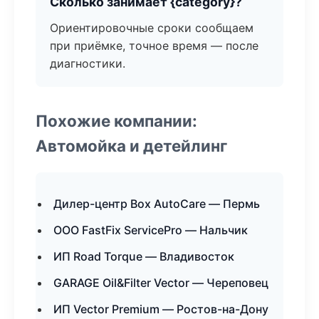
Сколько занимает {category}?
Ориентировочные сроки сообщаем
при приёмке, точное время — после
диагностики.
Похожие компании:
Автомойка и детейлинг
Дилер-центр Box AutoCare — Пермь
ООО FastFix ServicePro — Нальчик
ИП Road Torque — Владивосток
GARAGE Oil&Filter Vector — Череповец
ИП Vector Premium — Ростов-на-Дону