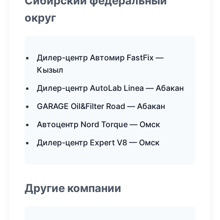
Сибирский федеральный
округ
Дилер-центр Автомир FastFix —
Кызыл
Дилер-центр AutoLab Linea — Абакан
GARAGE Oil&Filter Road — Абакан
Автоцентр Nord Torque — Омск
Дилер-центр Expert V8 — Омск
Другие компании