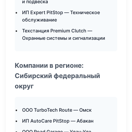
и подвеска
ИП Expert PitStop — Техническое
обслуживание
Техстанция Premium Clutch —
Охранные системы и сигнализации
Компании в регионе:
Сибирский федеральный
округ
ООО TurboTech Route — Омск
ИП AutoCare PitStop — Абакан
ООО Road Garage — Улан-Удэ