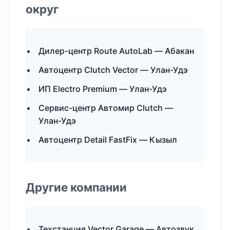
округ
Дилер-центр Route AutoLab — Абакан
Автоцентр Clutch Vector — Улан-Удэ
ИП Electro Premium — Улан-Удэ
Сервис-центр Автомир Clutch —
Улан-Удэ
Автоцентр Detail FastFix — Кызыл
Другие компании
Техстанция Vector Garage — Автозвук