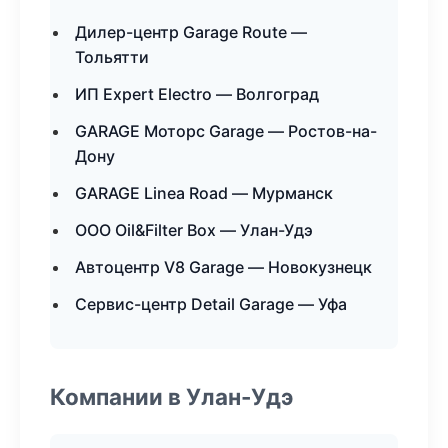
Дилер-центр Garage Route —
Тольятти
ИП Expert Electro — Волгоград
GARAGE Моторс Garage — Ростов-на-
Дону
GARAGE Linea Road — Мурманск
ООО Oil&Filter Box — Улан-Удэ
Автоцентр V8 Garage — Новокузнецк
Сервис-центр Detail Garage — Уфа
Компании в Улан-Удэ