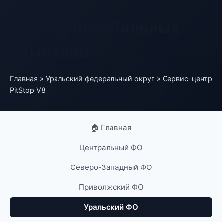
База автомобильных
компаний
Главная
»
Уральский федеральный округ
» Сервис-центр
PitStop V8
🏠 Главная
Центральный ФО
Северо-Западный ФО
Приволжский ФО
Уральский ФО