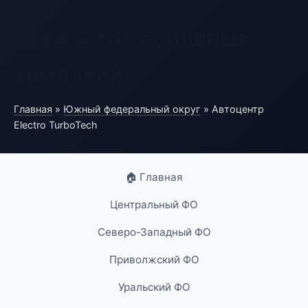
База автомобильных
компаний
Главная
»
Южный федеральный округ
» Автоцентр
Electro TurboTech
🏠 Главная
Центральный ФО
Северо-Западный ФО
Приволжский ФО
Уральский ФО