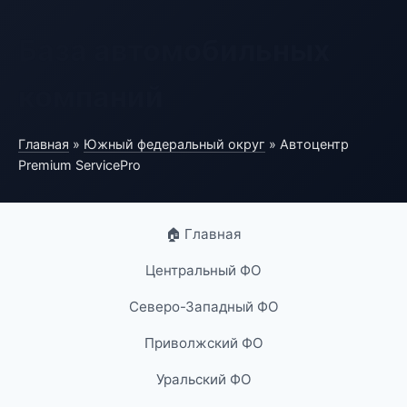
База автомобильных
компаний
Главная
»
Южный федеральный округ
» Автоцентр
Premium ServicePro
🏠 Главная
Центральный ФО
Северо-Западный ФО
Приволжский ФО
Уральский ФО