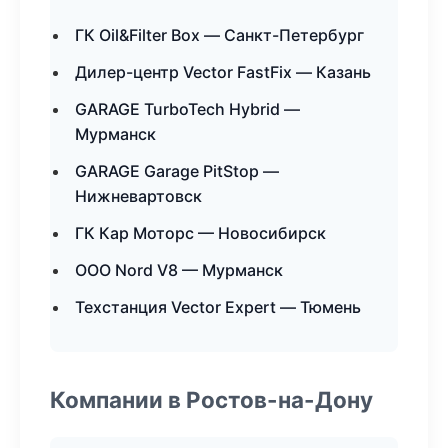
ГК Oil&Filter Box — Санкт-Петербург
Дилер-центр Vector FastFix — Казань
GARAGE TurboTech Hybrid —
Мурманск
GARAGE Garage PitStop —
Нижневартовск
ГК Кар Моторс — Новосибирск
ООО Nord V8 — Мурманск
Техстанция Vector Expert — Тюмень
Компании в Ростов-на-Дону