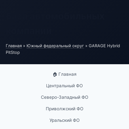
База автомобильных
компаний
Главная
»
Южный федеральный округ
» GARAGE Hybrid
PitStop
🏠 Главная
Центральный ФО
Северо-Западный ФО
Приволжский ФО
Уральский ФО