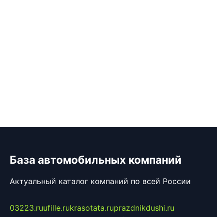
База автомобильных компаний
Актуальный каталог компаний по всей России
03223.ru
ufille.ru
krasotata.ru
prazdnikdushi.ru