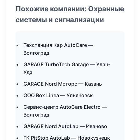
Похожие компании: Охранные
системы и сигнализации
Техстанция Кар AutoCare —
Волгоград
GARAGE TurboTech Garage — Улан-
Удэ
GARAGE Nord Моторс — Казань
ООО Box Linea — Ульяновск
Сервис-центр AutoCare Electro —
Волгоград
GARAGE Nord AutoLab — Иваново
ГК PitStop AutoLab — Новокузнецк