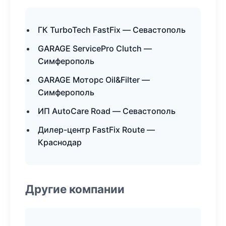
ГК TurboTech FastFix — Севастополь
GARAGE ServicePro Clutch —
Симферополь
GARAGE Моторс Oil&Filter —
Симферополь
ИП AutoCare Road — Севастополь
Дилер-центр FastFix Route —
Краснодар
Другие компании