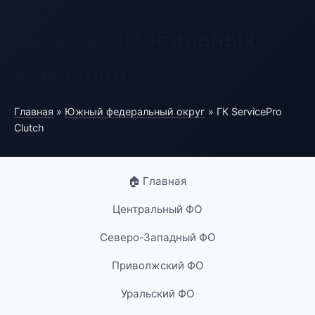
База автомобильных
компаний
Главная
»
Южный федеральный округ
» ГК ServicePro
Clutch
🏠 Главная
Центральный ФО
Северо-Западный ФО
Приволжский ФО
Уральский ФО