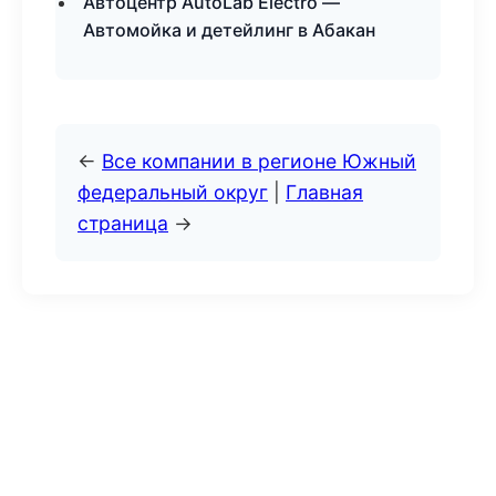
Автоцентр AutoLab Electro —
Автомойка и детейлинг в Абакан
←
Все компании в регионе Южный
федеральный округ
|
Главная
страница
→