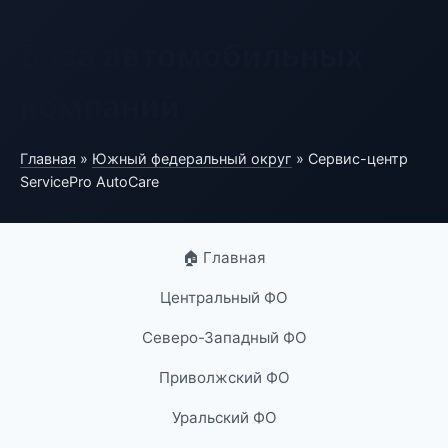
База автомобильных
компаний
Главная
»
Южный федеральный округ
» Сервис-центр
ServicePro AutoCare
🏠 Главная
Центральный ФО
Северо-Западный ФО
Приволжский ФО
Уральский ФО