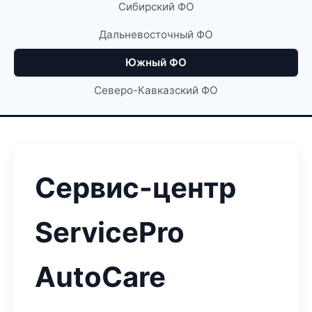
Сибирский ФО
Дальневосточный ФО
Южный ФО
Северо-Кавказский ФО
Сервис-центр
ServicePro
AutoCare