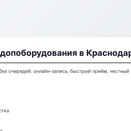
 допоборудования в Краснода
ез очередей: онлайн-запись, быстрый приём, честный 
стка