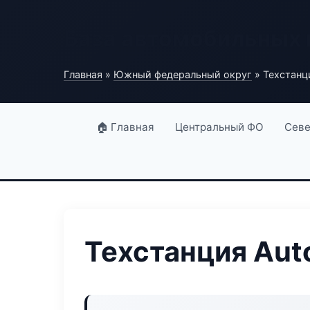
База автомобильных
Главная
»
Южный федеральный округ
» Техстанц
🏠 Главная
Центральный ФО
Севе
Техстанция Aut