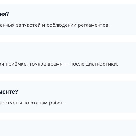
тия?
анных запчастей и соблюдении регламентов.
и приёмке, точное время — после диагностики.
монте?
еоотчёты по этапам работ.