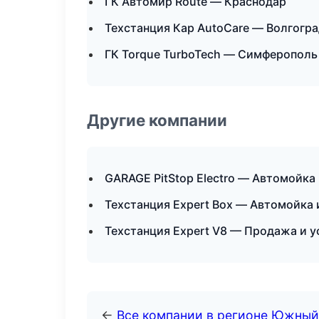
ГК Автомир Route — Краснодар
Техстанция Кар AutoCare — Волгогр
ГК Torque TurboTech — Симферополь
Другие компании
GARAGE PitStop Electro — Автомойка 
Техстанция Expert Box — Автомойка 
Техстанция Expert V8 — Продажа и у
←
Все компании в регионе Южный