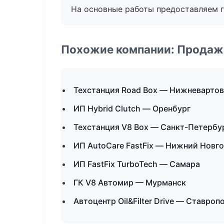
На основные работы предоставляем га
Похожие компании: Продажа
Техстанция Road Box — Нижневартов
ИП Hybrid Clutch — Оренбург
Техстанция V8 Box — Санкт-Петербу
ИП AutoCare FastFix — Нижний Новг
ИП FastFix TurboTech — Самара
ГК V8 Автомир — Мурманск
Автоцентр Oil&Filter Drive — Ставроп