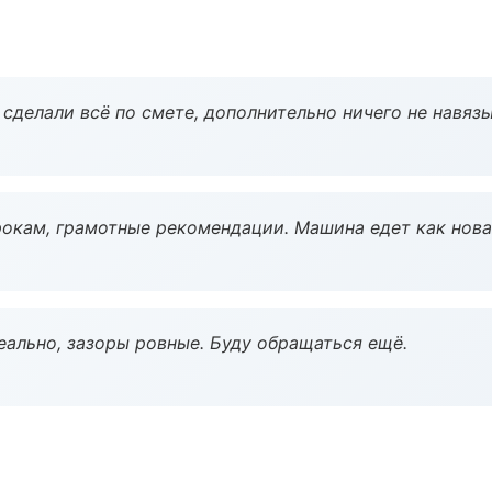
сделали всё по смете, дополнительно ничего не навязы
окам, грамотные рекомендации. Машина едет как нова
еально, зазоры ровные. Буду обращаться ещё.