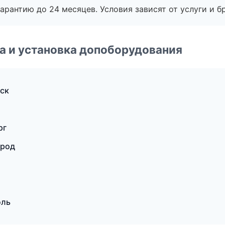
рантию до 24 месяцев. Условия зависят от услуги и бр
 и установка допоборудования
ск
рг
ород
оль