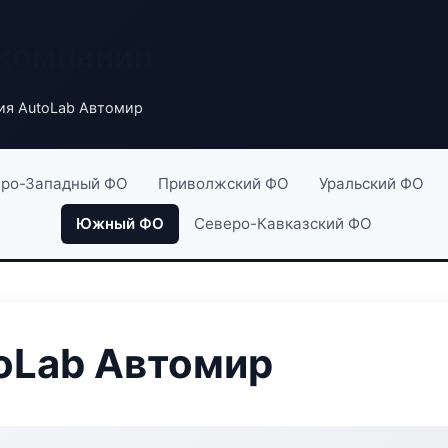
 компаний
ия AutoLab Автомир
ро-Западный ФО
Приволжский ФО
Уральский ФО
Южный ФО
Северо-Кавказский ФО
oLab Автомир