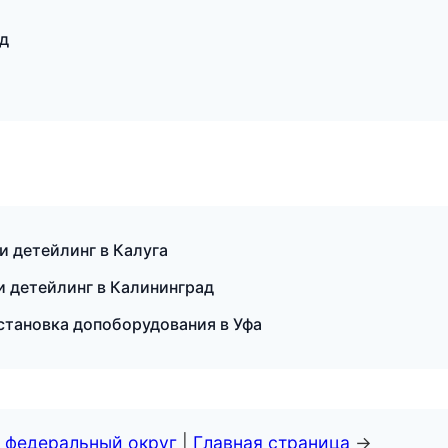
ад
и детейлинг в Калуга
и детейлинг в Калининград
становка допоборудования в Уфа
 федеральный округ
|
Главная страница
→