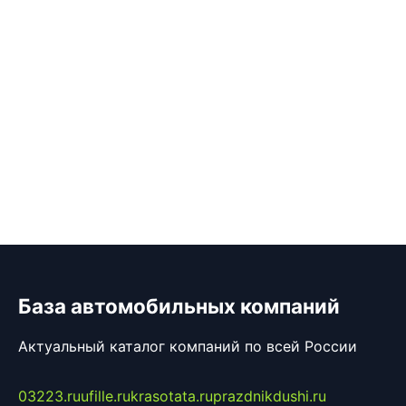
База автомобильных компаний
Актуальный каталог компаний по всей России
03223.ru
ufille.ru
krasotata.ru
prazdnikdushi.ru