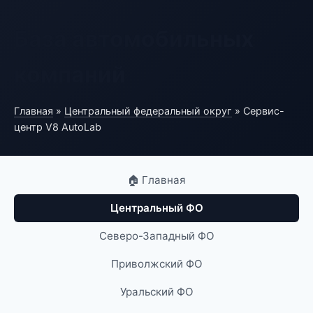
База автомобильных
компаний
Главная
»
Центральный федеральный округ
» Сервис-
центр V8 AutoLab
🏠 Главная
Центральный ФО
Северо-Западный ФО
Приволжский ФО
Уральский ФО