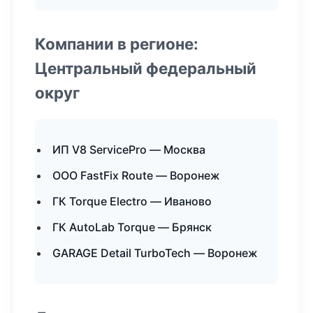
Компании в регионе:
Центральный федеральный
округ
ИП V8 ServicePro — Москва
ООО FastFix Route — Воронеж
ГК Torque Electro — Иваново
ГК AutoLab Torque — Брянск
GARAGE Detail TurboTech — Воронеж