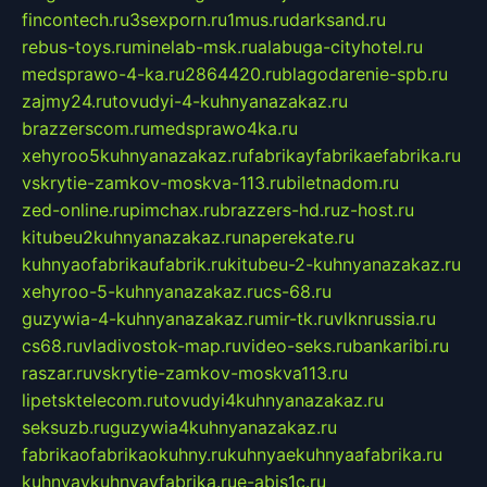
fincontech.ru
3sexporn.ru
1mus.ru
darksand.ru
rebus-toys.ru
minelab-msk.ru
alabuga-cityhotel.ru
medsprawo-4-ka.ru
2864420.ru
blagodarenie-spb.ru
zajmy24.ru
tovudyi-4-kuhnyanazakaz.ru
brazzerscom.ru
medsprawo4ka.ru
xehyroo5kuhnyanazakaz.ru
fabrikayfabrikaefabrika.ru
vskrytie-zamkov-moskva-113.ru
biletnadom.ru
zed-online.ru
pimchax.ru
brazzers-hd.ru
z-host.ru
kitubeu2kuhnyanazakaz.ru
naperekate.ru
kuhnyaofabrikaufabrik.ru
kitubeu-2-kuhnyanazakaz.ru
xehyroo-5-kuhnyanazakaz.ru
cs-68.ru
guzywia-4-kuhnyanazakaz.ru
mir-tk.ru
vlknrussia.ru
cs68.ru
vladivostok-map.ru
video-seks.ru
bankaribi.ru
raszar.ru
vskrytie-zamkov-moskva113.ru
lipetsktelecom.ru
tovudyi4kuhnyanazakaz.ru
seksuzb.ru
guzywia4kuhnyanazakaz.ru
fabrikaofabrikaokuhny.ru
kuhnyaekuhnyaafabrika.ru
kuhnyaykuhnyayfabrika.ru
e-abis1c.ru