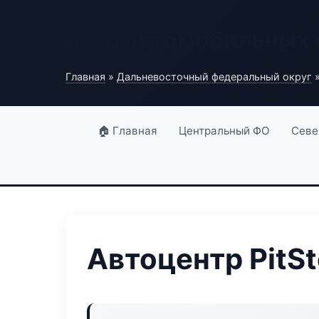
База автомобильных
Главная
»
Дальневосточный федеральный округ
»
🏠 Главная
Центральный ФО
Севе
Автоцентр PitSt