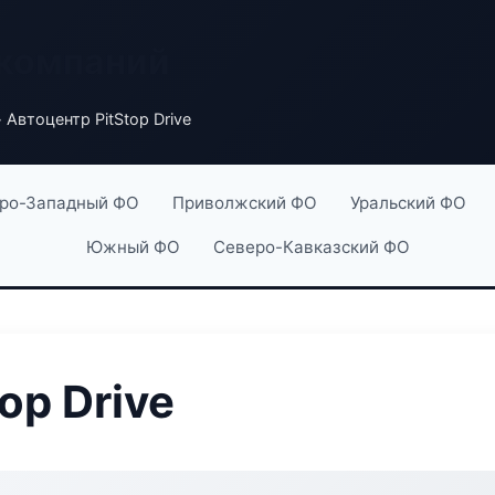
 компаний
 Автоцентр PitStop Drive
ро-Западный ФО
Приволжский ФО
Уральский ФО
Южный ФО
Северо-Кавказский ФО
op Drive