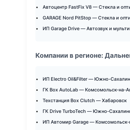
Автоцентр FastFix V8 — Стекла и опт
GARAGE Nord PitStop — Стекла и опт
ИП Garage Drive — Автозвук и мульт
Компании в регионе: Дальн
ИП Electro Oil&Filter — Южно-Сахали
ГК Box AutoLab — Комсомольск-на-
Техстанция Box Clutch — Хабаровск
ГК Drive TurboTech — Южно-Сахалин
ИП Автомир Garage — Комсомольск-