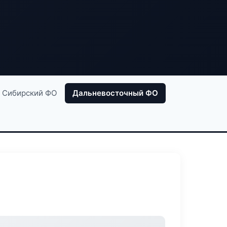
Сибирский ФО
Дальневосточный ФО