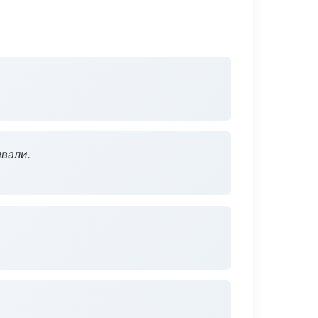
вали.