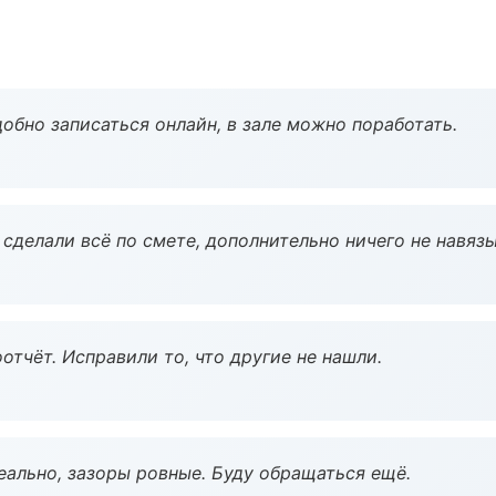
обно записаться онлайн, в зале можно поработать.
сделали всё по смете, дополнительно ничего не навязы
тчёт. Исправили то, что другие не нашли.
еально, зазоры ровные. Буду обращаться ещё.