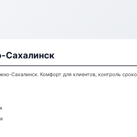
о-Сахалинск
но-Сахалинск. Комфорт для клиентов, контроль сроков
я
ия