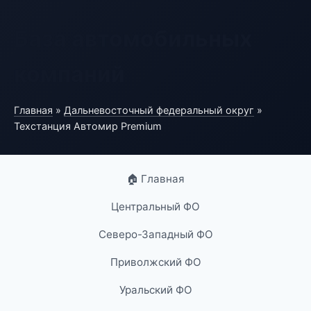
База автомобильных
компаний
Главная
»
Дальневосточный федеральный округ
»
Техстанция Автомир Premium
🏠 Главная
Центральный ФО
Северо-Западный ФО
Приволжский ФО
Уральский ФО