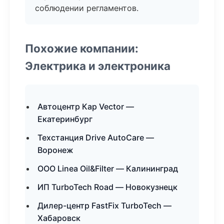
соблюдении регламентов.
Похожие компании:
Электрика и электроника
Автоцентр Кар Vector —
Екатеринбург
Техстанция Drive AutoCare —
Воронеж
ООО Linea Oil&Filter — Калининград
ИП TurboTech Road — Новокузнецк
Дилер-центр FastFix TurboTech —
Хабаровск