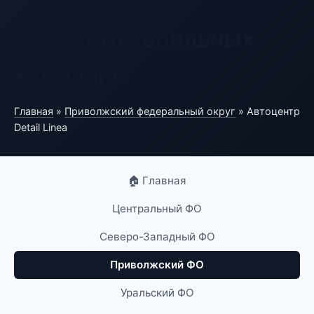
База автомобильных
компаний
Главная
»
Приволжский федеральный округ
» Автоцентр
Detail Linea
🏠 Главная
Центральный ФО
Северо-Западный ФО
Приволжский ФО
Уральский ФО