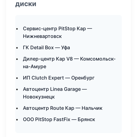
диски
Сервис-центр PitStop Кар —
Нижневартовск
ГК Detail Box — Уфа
Дилер-центр Кар V8 — Комсомольск-
на-Амуре
ИП Clutch Expert — Оренбург
Автоцентр Linea Garage —
Новокузнецк
Автоцентр Route Кар — Нальчик
ООО PitStop FastFix — Брянск