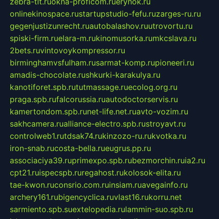
zebra-tlt.ru
okna-proficom.ru
erynok.ru
onlinekinospace.ru
startupstudio-fefu.ru
zarges-ru.ru
gegenjustizunrecht.ru
autobalashov.ru
utrovortu.ru
spiski-firm.ru
elara-m.ru
kinomusorka.ru
mkcslava.ru
2bets.ru
vintovoykompressor.ru
birminghamvsfulham.ru
sarmat-komp.ru
pioneeri.ru
amadis-chocolate.ru
shkurki-karakulya.ru
kanotiforet.spb.ru
tutmassage.ru
ecolog.org.ru
praga.spb.ru
falcorussia.ru
autodoctorservis.ru
kamertondom.spb.ru
net-life.net.ru
avto-vozim.ru
sakhcamera.ru
alliance-electro.spb.ru
stroyavt.ru
controlweb1.ru
tdsak74.ru
kinzozo-ru.ru
kvotka.ru
iron-snab.ru
costa-bella.ru
eugrus.pp.ru
associaciya39.ru
primexpo.spb.ru
bezmorchin.ru
ia2.ru
cpt21.ru
ispecspb.ru
regahost.ru
kolosok-elita.ru
tae-kwon.ru
consrio.com.ru
insiam.ru
avegainfo.ru
archery161.ru
bigencyclica.ru
vlast16.ru
korru.net
sarmiento.spb.su
extelopedia.ru
lammin-suo.spb.ru