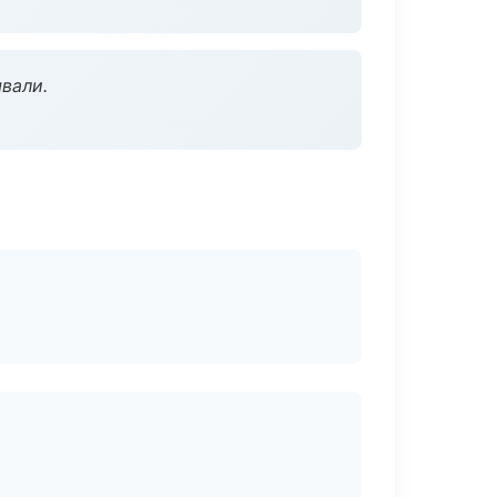
вали.