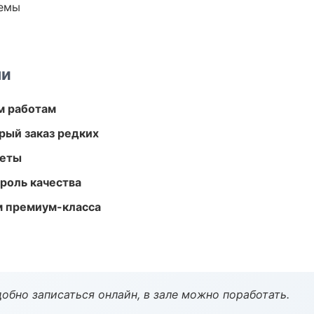
темы
ми
м работам
рый заказ редких
меты
роль качества
м премиум-класса
обно записаться онлайн, в зале можно поработать.