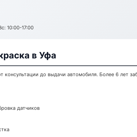
с: 10:00-17:00
краска в Уфа
от консультации до выдачи автомобиля. Более 6 лет за
ибровка датчиков
стка