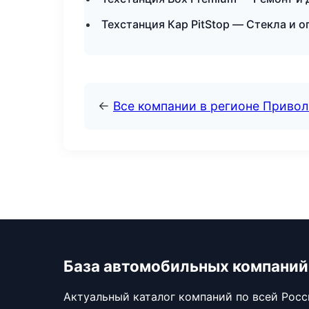
Техстанция Кар PitStop — Стекла и 
←
Все компании в регионе Приво
База автомобильных компаний
Актуальный каталог компаний по всей Рос