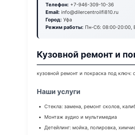
Телефон:
+7-946-309-10-36
Email:
info@dilercentroilfi810.ru
Город:
Уфа
Режим работы:
Пн-Сб: 08:00-20:00, В
Кузовной ремонт и по
кузовной ремонт и покраска под ключ: 
Наши услуги
Стекла: замена, ремонт сколов, кал
Монтаж аудио и мультимедиа
Детейлинг: мойка, полировка, химчи