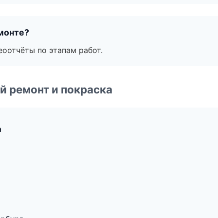
монте?
еоотчёты по этапам работ.
й ремонт и покраска
а