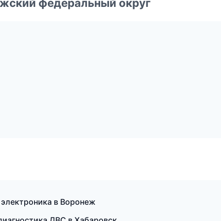
лжский федеральный округ
 электроника в Воронеж
диагностика ДВС в Хабаровск