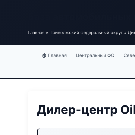
База автомобильных
Главная
»
Приволжский федеральный округ
» Дил
🏠 Главная
Центральный ФО
Севе
Дилер-центр Oil