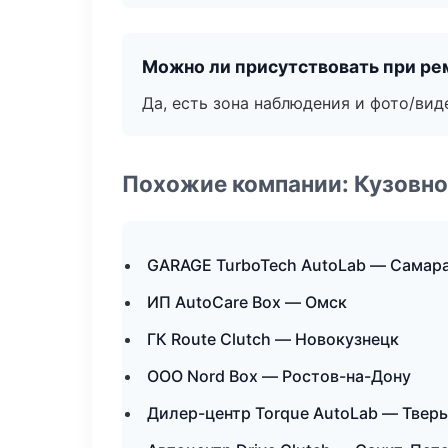
Можно ли присутствовать при ре
Да, есть зона наблюдения и фото/вид
Похожие компании: Кузовно
GARAGE TurboTech AutoLab — Самар
ИП AutoCare Box — Омск
ГК Route Clutch — Новокузнецк
ООО Nord Box — Ростов-на-Дону
Дилер-центр Torque AutoLab — Тверь