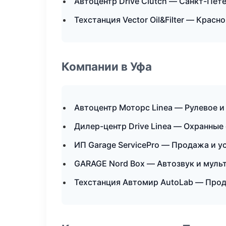
Автоцентр Drive Clutch — Санкт-Пет
Техстанция Vector Oil&Filter — Красн
Компании в Уфа
Автоцентр Моторс Linea — Рулевое и
Дилер-центр Drive Linea — Охранные
ИП Garage ServicePro — Продажа и 
GARAGE Nord Box — Автозвук и муль
Техстанция Автомир AutoLab — Прод