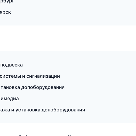
ербург
оярск
 подвеска
 системы и сигнализации
установка допоборудования
тимедиа
ажа и установка допоборудования