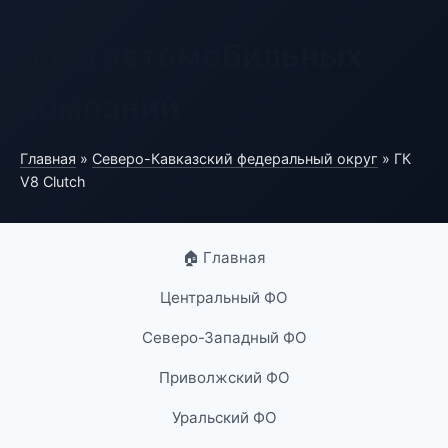
База автомобильных
компаний
Главная
»
Северо-Кавказский федеральный округ
» ГК
V8 Clutch
🏠 Главная
Центральный ФО
Северо-Западный ФО
Приволжский ФО
Уральский ФО