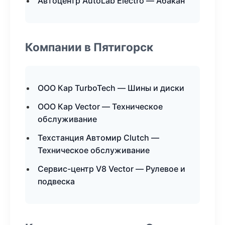
Автоцентр AutoLab Electro — Абакан
Компании в Пятигорск
ООО Кар TurboTech — Шины и диски
ООО Кар Vector — Техническое
обслуживание
Техстанция Автомир Clutch —
Техническое обслуживание
Сервис-центр V8 Vector — Рулевое и
подвеска