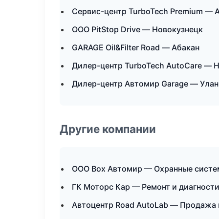
Сервис-центр TurboTech Premium — 
ООО PitStop Drive — Новокузнецк
GARAGE Oil&Filter Road — Абакан
Дилер-центр TurboTech AutoCare — 
Дилер-центр Автомир Garage — Улан
Другие компании
ООО Box Автомир — Охранные систем
ГК Моторс Кар — Ремонт и диагност
Автоцентр Road AutoLab — Продажа 