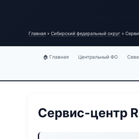
База автомобильных
Главная
»
Сибирский федеральный округ
» Серви
🏠 Главная
Центральный ФО
Севе
Сервис-центр R