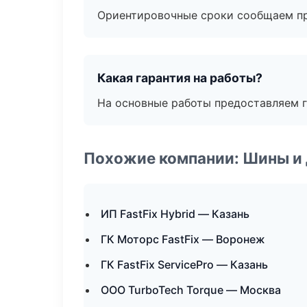
Ориентировочные сроки сообщаем пр
Какая гарантия на работы?
На основные работы предоставляем га
Похожие компании: Шины и
ИП FastFix Hybrid — Казань
ГК Моторс FastFix — Воронеж
ГК FastFix ServicePro — Казань
ООО TurboTech Torque — Москва