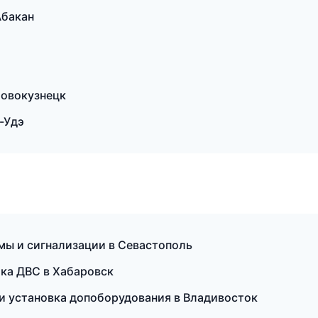
Абакан
Новокузнецк
-Удэ
ы и сигнализации в Севастополь
ика ДВС в Хабаровск
и установка допоборудования в Владивосток