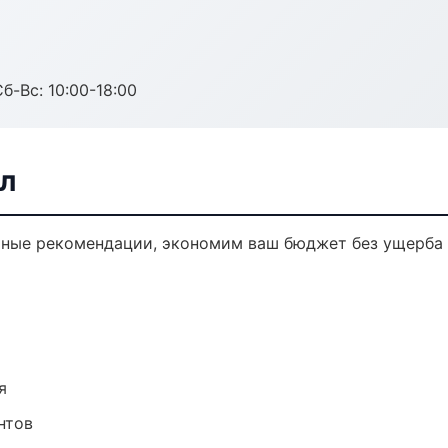
б-Вс: 10:00-18:00
л
чные рекомендации, экономим ваш бюджет без ущерба 
я
нтов