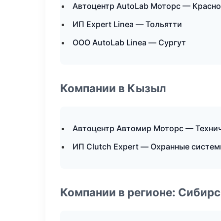
Автоцентр AutoLab Моторс — Красн
ИП Expert Linea — Тольятти
ООО AutoLab Linea — Сургут
Компании в Кызыл
Автоцентр Автомир Моторс — Техни
ИП Clutch Expert — Охранные систем
Компании в регионе: Сибир