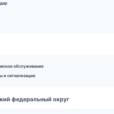
одар
ческое обслуживание
ы и сигнализации
ский федеральный округ