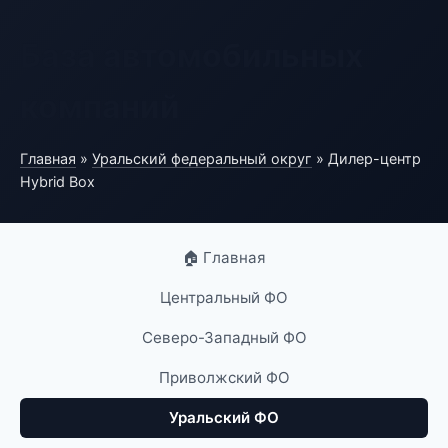
База автомобильных
компаний
Главная
»
Уральский федеральный округ
» Дилер-центр
Hybrid Box
🏠 Главная
Центральный ФО
Северо-Западный ФО
Приволжский ФО
Уральский ФО