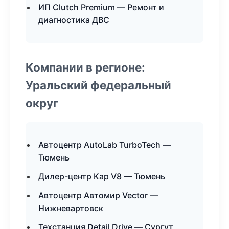
ИП Clutch Premium — Ремонт и
диагностика ДВС
Компании в регионе:
Уральский федеральный
округ
Автоцентр AutoLab TurboTech —
Тюмень
Дилер-центр Кар V8 — Тюмень
Автоцентр Автомир Vector —
Нижневартовск
Техстанция Detail Drive — Сургут