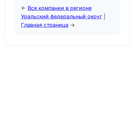
←
Все компании в регионе
Уральский федеральный округ
|
Главная страница
→