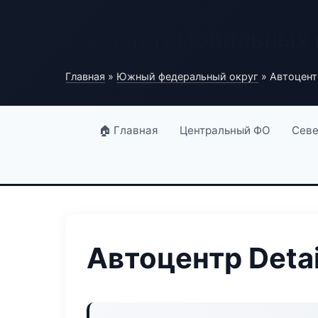
База автомобильных
Главная
»
Южный федеральный округ
» Автоцентр
🏠 Главная
Центральный ФО
Севе
Автоцентр Detai