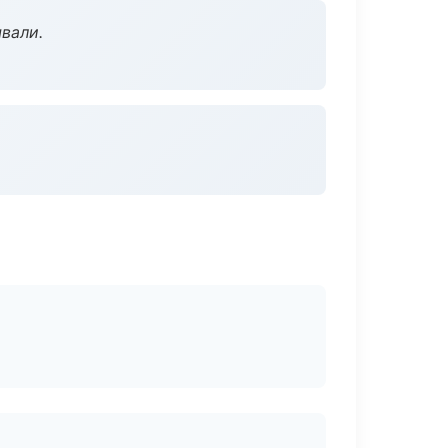
вали.