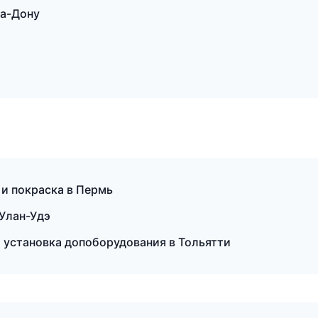
на-Дону
 и покраска в Пермь
 Улан-Удэ
и установка допоборудования в Тольятти