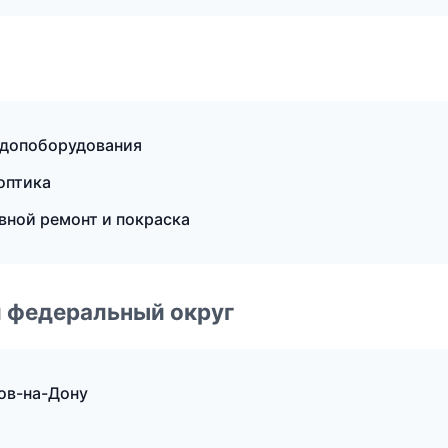
 допоборудования
 оптика
вной ремонт и покраска
 федеральный округ
ов-на-Дону