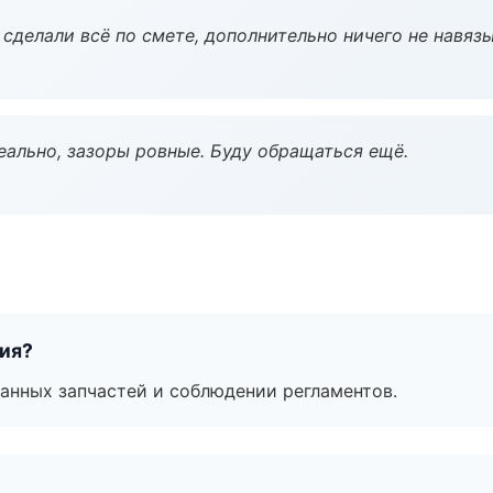
сделали всё по смете, дополнительно ничего не навязы
еально, зазоры ровные. Буду обращаться ещё.
тия?
анных запчастей и соблюдении регламентов.