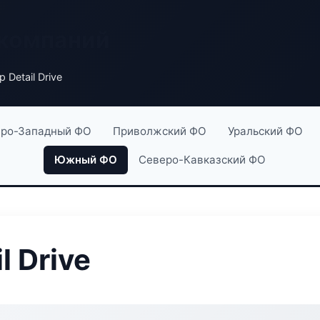
 компаний
 Detail Drive
ро-Западный ФО
Приволжский ФО
Уральский ФО
Южный ФО
Северо-Кавказский ФО
l Drive