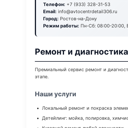
Телефон:
+7 (933) 328-31-53
Email:
info@avtocentrdetail306.ru
Город:
Ростов-на-Дону
Режим работы:
Пн-Сб: 08:00-20:00, В
Ремонт и диагностик
Премиальный сервис ремонт и диагности
этапе.
Наши услуги
Локальный ремонт и покраска элеме
Детейлинг: мойка, полировка, химчи