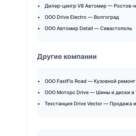
Дилер-центр V8 Автомир — Ростов-
ООО Drive Electro — Волгоград
ООО Автомир Detail — Севастополь
Другие компании
ООО FastFix Road — Кузовной ремонт
ООО Моторс Drive — Шины и диски в
Техстанция Drive Vector — Продажа 