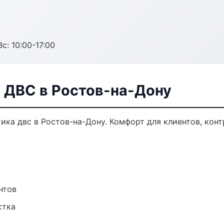
с: 10:00-17:00
а ДВС в Ростов-на-Дону
ка двс в Ростов-на-Дону. Комфорт для клиентов, конт
нтов
стка