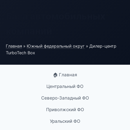
База автомобильных
компаний
Главная
»
Южный федеральный округ
» Дилер-центр
TurboTech Box
🏠 Главная
Центральный ФО
Северо-Западный ФО
Приволжский ФО
Уральский ФО