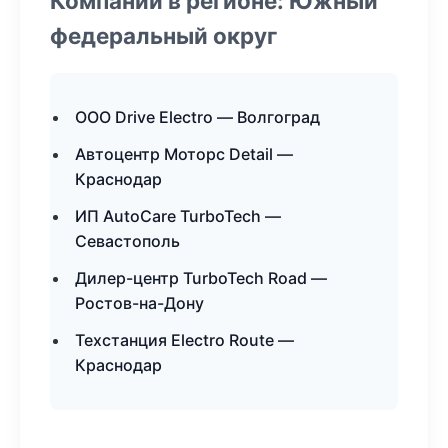
Компании в регионе: Южный
федеральный округ
ООО Drive Electro — Волгоград
Автоцентр Моторс Detail —
Краснодар
ИП AutoCare TurboTech —
Севастополь
Дилер-центр TurboTech Road —
Ростов-на-Дону
Техстанция Electro Route —
Краснодар