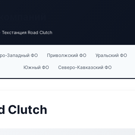
 компаний
 Техстанция Road Clutch
ро-Западный ФО
Приволжский ФО
Уральский ФО
Южный ФО
Северо-Кавказский ФО
d Clutch