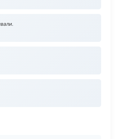
вали.