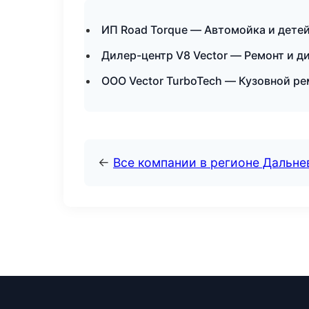
ИП Road Torque — Автомойка и дете
Дилер-центр V8 Vector — Ремонт и д
ООО Vector TurboTech — Кузовной р
←
Все компании в регионе Дальн