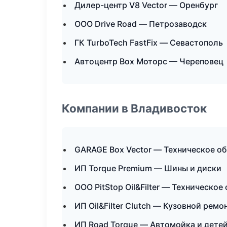
Дилер-центр V8 Vector — Оренбург
ООО Drive Road — Петрозаводск
ГК TurboTech FastFix — Севастополь
Автоцентр Box Моторс — Череповец
Компании в Владивосток
GARAGE Box Vector — Техническое о
ИП Torque Premium — Шины и диски
ООО PitStop Oil&Filter — Техническо
ИП Oil&Filter Clutch — Кузовной ремо
ИП Road Torque — Автомойка и дете