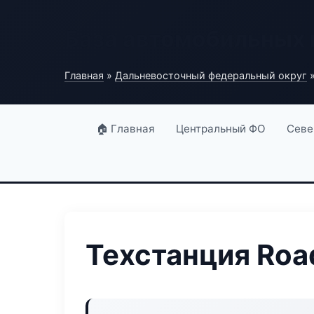
База автомобильных
Главная
»
Дальневосточный федеральный округ
»
🏠 Главная
Центральный ФО
Севе
Техстанция Roa