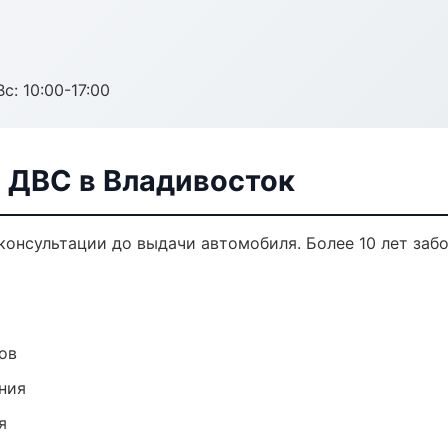
с: 10:00-17:00
а ДВС в Владивосток
 консультации до выдачи автомобиля. Более 10 лет заб
ов
ния
я