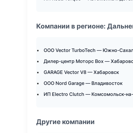
Компании в регионе: Дальн
ООО Vector TurboTech — Южно-Саха
Дилер-центр Моторс Box — Хабаров
GARAGE Vector V8 — Хабаровск
ООО Nord Garage — Владивосток
ИП Electro Clutch — Комсомольск-на
Другие компании