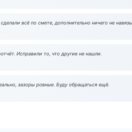
сделали всё по смете, дополнительно ничего не навязы
тчёт. Исправили то, что другие не нашли.
еально, зазоры ровные. Буду обращаться ещё.