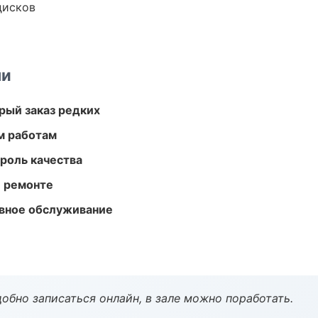
дисков
ми
рый заказ редких
м работам
роль качества
и ремонте
вное обслуживание
обно записаться онлайн, в зале можно поработать.