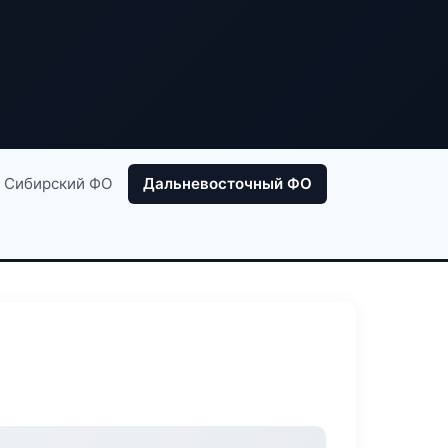
Сибирский ФО
Дальневосточный ФО