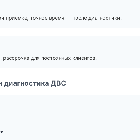
и приёмке, точное время — после диагностики.
, рассрочка для постоянных клиентов.
и диагностика ДВС
ск