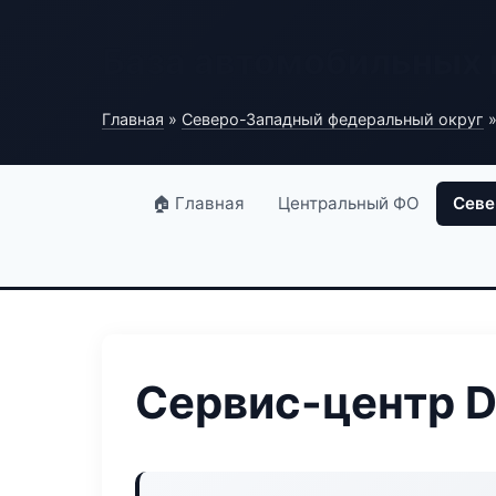
База автомобильных
Главная
»
Северо-Западный федеральный округ
»
🏠 Главная
Центральный ФО
Севе
Сервис-центр De