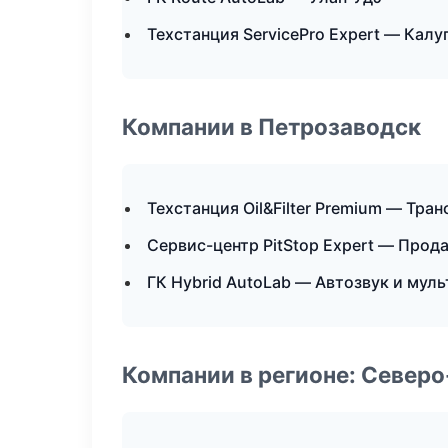
Техстанция ServicePro Expert — Калу
Компании в Петрозаводск
Техстанция Oil&Filter Premium — Тра
Сервис-центр PitStop Expert — Прод
ГК Hybrid AutoLab — Автозвук и мул
Компании в регионе: Север