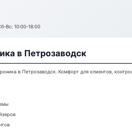
б-Вс: 10:00-18:00
ика в Петрозаводск
оника в Петрозаводск. Комфорт для клиентов, контрол
темы
йзеров
нтов