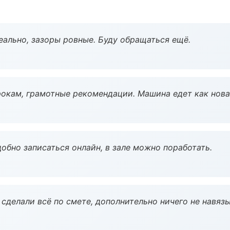
еально, зазоры ровные. Буду обращаться ещё.
окам, грамотные рекомендации. Машина едет как нова
обно записаться онлайн, в зале можно поработать.
сделали всё по смете, дополнительно ничего не навязы