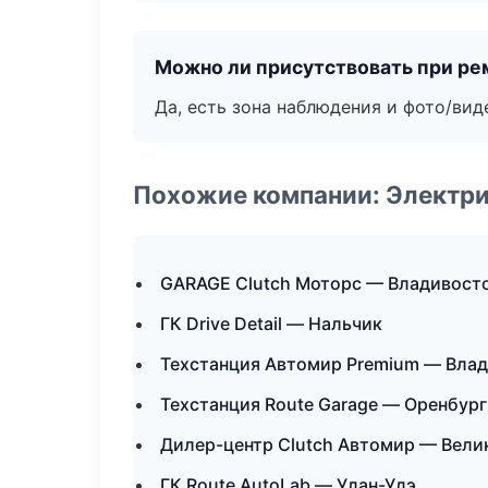
Можно ли присутствовать при ре
Да, есть зона наблюдения и фото/вид
Похожие компании: Электри
GARAGE Clutch Моторс — Владивост
ГК Drive Detail — Нальчик
Техстанция Автомир Premium — Вла
Техстанция Route Garage — Оренбург
Дилер-центр Clutch Автомир — Вели
ГК Route AutoLab — Улан-Удэ