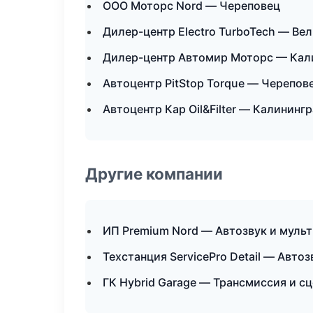
ООО Моторс Nord — Череповец
Дилер-центр Electro TurboTech — Ве
Дилер-центр Автомир Моторс — Кал
Автоцентр PitStop Torque — Черепов
Автоцентр Кар Oil&Filter — Калининг
Другие компании
ИП Premium Nord — Автозвук и муль
Техстанция ServicePro Detail — Авто
ГК Hybrid Garage — Трансмиссия и сц